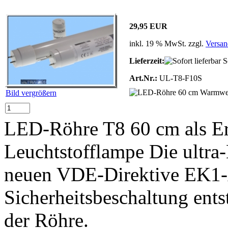
29,95 EUR
inkl. 19 % MwSt. zzgl.
Versan
Lieferzeit:
So
Art.Nr.:
UL-T8-F10S
Bild vergrößern
LED-Röhre T8 60 cm als Er
Leuchtstofflampe Die ultr
neuen VDE-Direktive EK1-
Sicherheitsbeschaltung ent
der Röhre.