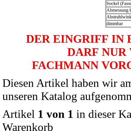
Sockel (Fass
Abmessung 
Abstrahlwink
dimmbar
DER EINGRIFF IN
DARF NUR
FACHMANN VOR
Diesen Artikel haben wir a
unseren Katalog aufgenom
Artikel
1 von 1
in dieser Ka
Warenkorb